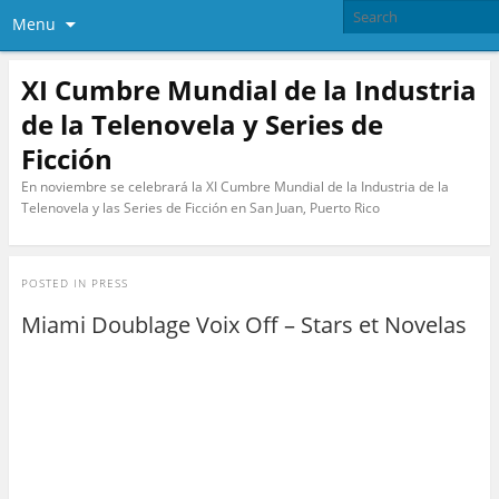
Menu
XI Cumbre Mundial de la Industria
de la Telenovela y Series de
Ficción
En noviembre se celebrará la XI Cumbre Mundial de la Industria de la
Telenovela y las Series de Ficción en San Juan, Puerto Rico
POSTED IN
PRESS
Miami Doublage Voix Off – Stars et Novelas